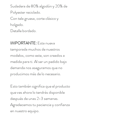
Sudadera de 80% algodón y 20% de
Polyester reciclado.
Con tela gruesa, corte clásico y
holgado.
Detalle bordado.
IMPORTANTE:
Esta nueva
temporada muchos de nuestros
modelos, como este, son creados a
medida para ti. Al ser un pedido bajo
demanda nos aseguramos que no
producimos más de lo necesario.
Esto también significa que el producto
que ves ahora lo tendrás disponible
después de unas 2-3 semanas.
Agradecemos tu paciencia y confianza
en nuestro equipo.