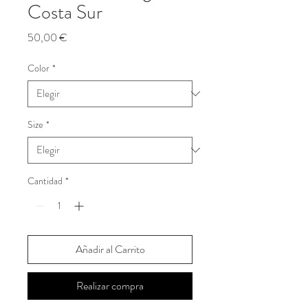
Costa Sur
Precio
50,00 €
Color
*
Size
*
Cantidad
*
Añadir al Carrito
Realizar compra