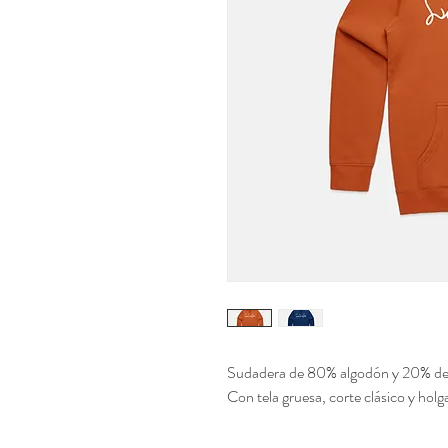
Sudadera de 80% algodón y 20% de 
Con tela gruesa, corte clásico y holg