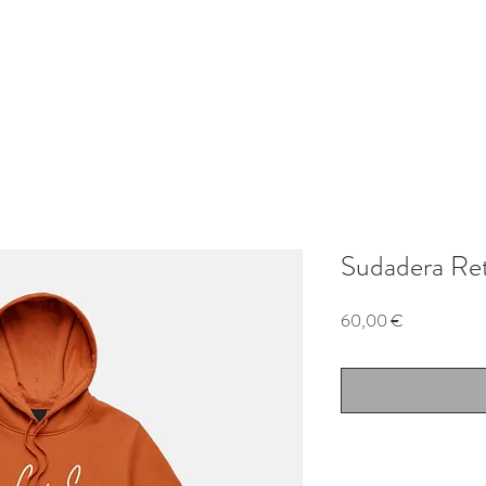
Sudadera Ret
Precio
60,00 €