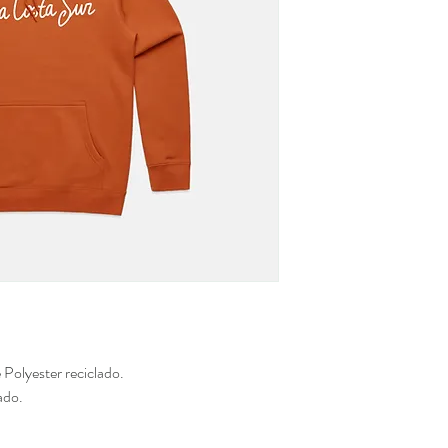
Polyester reciclado.
ado.