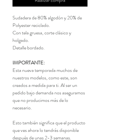
Realizar compra
Sudadera de 80% algodón y 20% de
Polyester reciclado.
Con tela gruesa, corte clásico y
holgado.
Detalle bordado.
IMPORTANTE:
Esta nueva temporada muchos de
nuestros modelos, como este, son
creados a medida para ti. Al ser un
pedido bajo demanda nos aseguramos
que no producimos más de lo
necesario.
Esto también significa que el producto
que ves ahora lo tendrás disponible
después de unas 2-3 semanas.