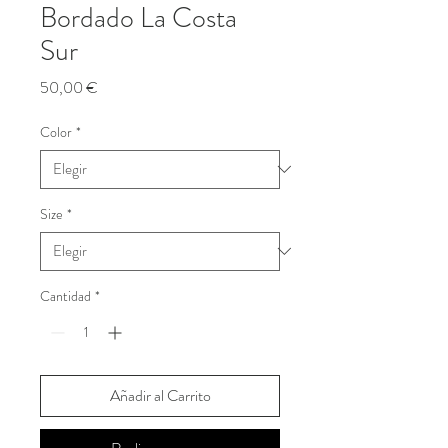
Bordado La Costa
Sur
Precio
50,00 €
Color
*
Size
*
Cantidad
*
Añadir al Carrito