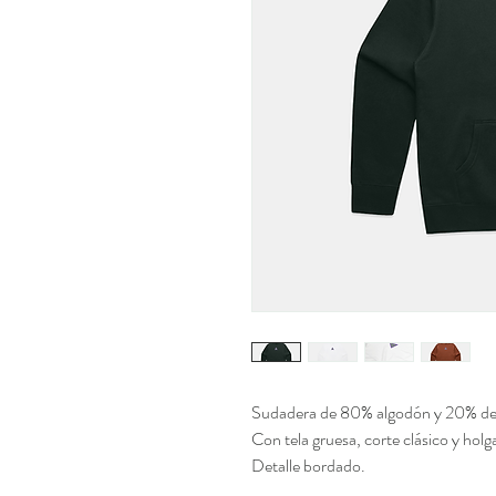
Sudadera de 80% algodón y 20% de 
Con tela gruesa, corte clásico y holg
Detalle bordado.