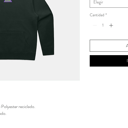
Elegir
Cantidad
*
A
Polyester reciclado.
ado.