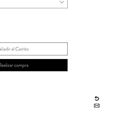
ñadir al Carrito
Realizar compra