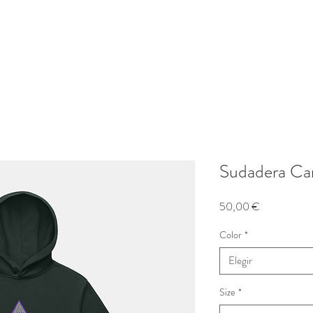
Sudadera Ca
Precio
50,00 €
Color
*
Elegir
Size
*