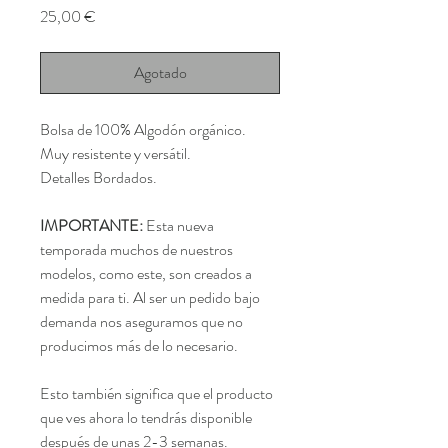
Precio
25,00 €
Agotado
Bolsa de 100% Algodón orgánico.
Muy resistente y versátil.
Detalles Bordados.
IMPORTANTE:
Esta nueva
temporada muchos de nuestros
modelos, como este, son creados a
medida para ti. Al ser un pedido bajo
demanda nos aseguramos que no
producimos más de lo necesario.
Esto también significa que el producto
que ves ahora lo tendrás disponible
después de unas 2-3 semanas.