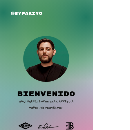
@BYPAKIYO
Bienvenido
Aquí puedes encontrar acceso a
todos mis proyectos.